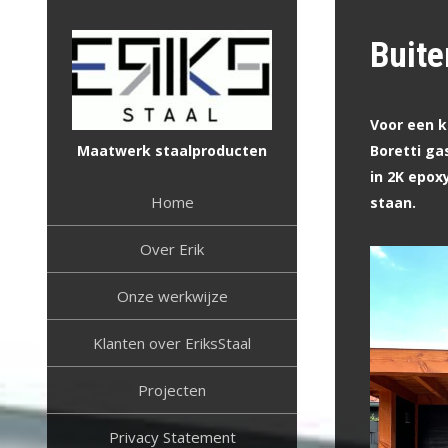
Skip
to
Buite
content
Voor een k
Maatwerk staalproducten
Boretti ga
in 2K epox
Home
staan.
Over Erik
Onze werkwijze
Klanten over EriksStaal
Projecten
Privacy Statement