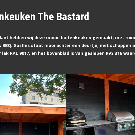
nkeuken The Bastard
lant hebben wij deze mooie buitenkeuken gemaakt, met ruim
s BBQ. Gasfles staat mooi achter een deurtje, met schappen a
y lak RAL 9017, en het bovenblad is van geslepen RVS 316 waar